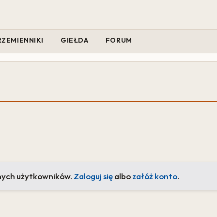
RZEMIENNIKI
GIEŁDA
FORUM
nych użytkowników.
Zaloguj się
albo
załóż konto
.